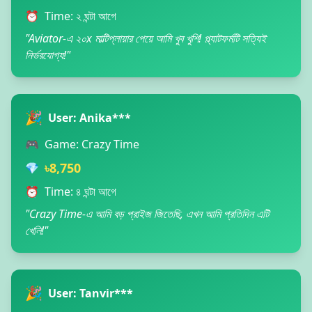
⏰
Time: ২ ঘন্টা আগে
"Aviator-এ ২০x মাল্টিপ্লায়ার পেয়ে আমি খুব খুশি! প্ল্যাটফর্মটি সত্যিই
নির্ভরযোগ্য!"
🎉
User: Anika***
🎮
Game: Crazy Time
৳8,750
💎
⏰
Time: ৪ ঘন্টা আগে
"Crazy Time-এ আমি বড় প্রাইজ জিতেছি, এখন আমি প্রতিদিন এটি
খেলি!"
🎉
User: Tanvir***