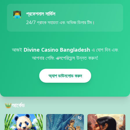
29/06/2026 সেনশ*** উত্তোলন সফল 3,100 BDT 💸
👨‍💻
প্রফেশনাল সার্ভিস
29/06/2026 করি*** রিবেট পেয়েছেন 1,250 BDT 🎊
29/06/2026 মাহমু*** উত্তোলন সফল 11,500 BDT 💸
24/7 গ্রাহক সহায়তা এবং অভিজ্ঞ ডিলার টিম।
29/06/2026 মজি*** রিবেট পেয়েছেন 800 BDT 💵
29/06/2026 কবি*** জিতেছেন 7,500 BDT 🔥
আজই
Divine Casino Bangladesh
এ যোগ দিন এবং
আপনার গেমিং এক্সপেরিয়েন্স উন্নত করুন!
অ্যাপ ডাউনলোড করুন
আর্কেড