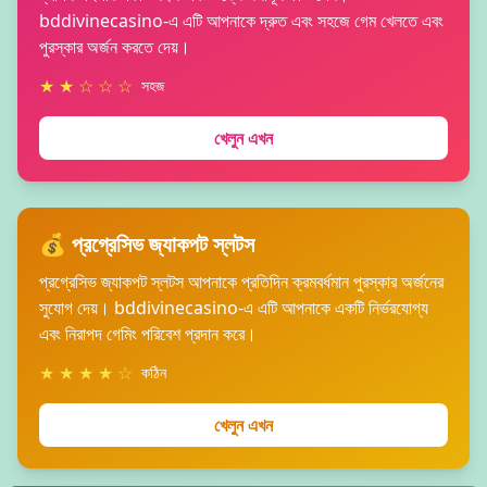
bddivinecasino-এ এটি আপনাকে দ্রুত এবং সহজে গেম খেলতে এবং
পুরস্কার অর্জন করতে দেয়।
★ ★ ☆ ☆ ☆
সহজ
খেলুন এখন
💰 প্রগ্রেসিভ জ্যাকপট স্লটস
প্রগ্রেসিভ জ্যাকপট স্লটস আপনাকে প্রতিদিন ক্রমবর্ধমান পুরস্কার অর্জনের
সুযোগ দেয়। bddivinecasino-এ এটি আপনাকে একটি নির্ভরযোগ্য
এবং নিরাপদ গেমিং পরিবেশ প্রদান করে।
★ ★ ★ ★ ☆
কঠিন
খেলুন এখন