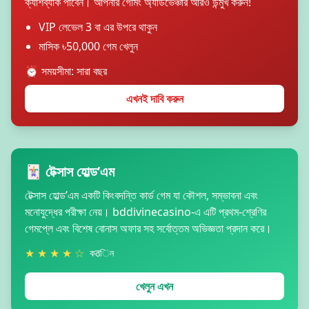
ক্যাশব্যাক পাবেন। আপনার গেমিং অ্যাডভেঞ্চার আরও উন্মুখ করুন!
VIP লেভেল 3 বা এর উপরে থাকুন
মাসিক ৳50,000 গেম খেলুন
⏰ সময়সীমা: সারা বছর
এখনই দাবি করুন
🃏 টেক্সাস হোল্ড’এম
টেক্সাস হোল্ড’এম একটি কিংবদন্তি কার্ড গেম যা কৌশল, সম্ভাবনা এবং
মনোযুদ্ধের পরীক্ষা নেয়। bddivinecasino-এ এটি প্রথম-শ্রেণির
গেমপ্লে এবং বিশেষ বোনাস অফার সহ সর্বোত্তম অভিজ্ঞতা প্রদান করে।
★ ★ ★ ★ ☆
কठিন
খেলুন এখন