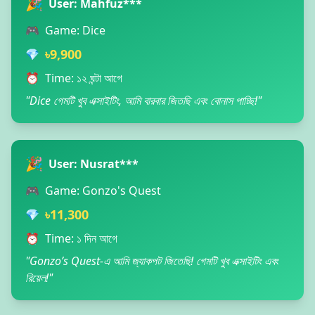
🎉
User: Mahfuz***
🎮
Game: Dice
৳9,900
💎
⏰
Time: ১২ ঘন্টা আগে
"Dice গেমটি খুব এক্সাইটিং, আমি বারবার জিতছি এবং বোনাস পাচ্ছি!"
🎉
User: Nusrat***
🎮
Game: Gonzo's Quest
৳11,300
💎
⏰
Time: ১ দিন আগে
"Gonzo’s Quest-এ আমি জ্যাকপট জিতেছি! গেমটি খুব এক্সাইটিং এবং
রিয়েল!"