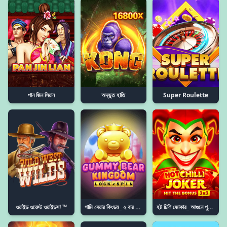
পান জিন লিয়ান
অদ্ভুত হাতি
Super Roulette
hot
new
ওয়াইল্ড ওয়েস্ট ওয়াইল্ডস! ™
গামি বেয়ার কিংডম_ ২ বার স্পিনে লক
হট চিলি জোকার_ আগুনে পুরস্কার