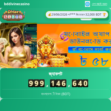
🌐
bddivinecasino
দেশ বাছাই করুন
লগইন
রেজিস্টার
✅
29/06/2026 জল*** বোনাস পেয়েছেন 1,450 BDT 🎉
29/06/2026 দত*** উত্তোলন সফল 17,700 BDT 💸
জ্যাকপট
29/06/2026 পা*** জিতেছেন 32,000 BDT 🏆
9
9
9
,
2
0
5
,
5
1
5
29/06/2026 জল*** বোনাস পেয়েছেন 1,450 BDT 🎉
29/06/2026 দত্*** রিবেট পেয়েছেন 1,200 BDT 🔄
বাংলাদেশी টাকা (BDT)
29/06/2026 মত*** জ্যাকপট জিতেছেন 132,000 BDT 💥
29/06/2026 সব*** বোনাস পেয়েছেন 750 BDT 🎉
29/06/2026 শি*** জিতেছেন 12,000 BDT 🏆