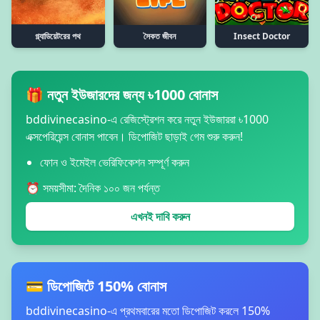
গ্ল্যাডিয়েটরের পথ
সৈকত জীবন
Insect Doctor
🎁 নতুন ইউজারদের জন্য ৳1000 বোনাস
bddivinecasino-এ রেজিস্ট্রেশন করে নতুন ইউজাররা ৳1000
এক্সপেরিয়েন্স বোনাস পাবেন। ডিপোজিট ছাড়াই গেম শুরু করুন!
ফোন ও ইমেইল ভেরিফিকেশন সম্পূর্ণ করুন
⏰ সময়সীমা: দৈনিক ১০০ জন পর্যন্ত
এখনই দাবি করুন
💳 ডিপোজিটে 150% বোনাস
bddivinecasino-এ প্রথমবারের মতো ডিপোজিট করলে 150%