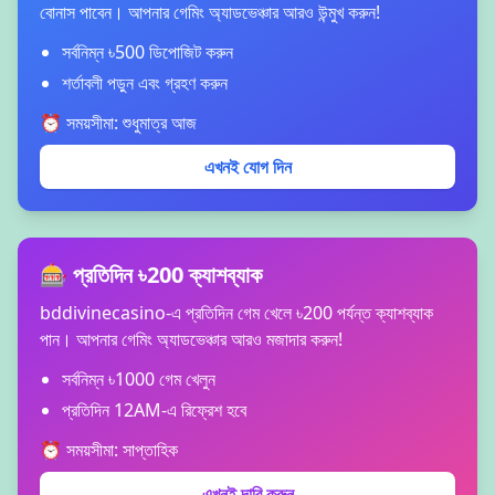
বোনাস পাবেন। আপনার গেমিং অ্যাডভেঞ্চার আরও উন্মুখ করুন!
সর্বনিম্ন ৳500 ডিপোজিট করুন
শর্তাবলী পড়ুন এবং গ্রহণ করুন
⏰ সময়সীমা: শুধুমাত্র আজ
এখনই যোগ দিন
🎰 প্রতিদিন ৳200 ক্যাশব্যাক
bddivinecasino-এ প্রতিদিন গেম খেলে ৳200 পর্যন্ত ক্যাশব্যাক
পান। আপনার গেমিং অ্যাডভেঞ্চার আরও মজাদার করুন!
সর্বনিম্ন ৳1000 গেম খেলুন
প্রতিদিন 12AM-এ রিফ্রেশ হবে
⏰ সময়সীমা: সাপ্তাহিক
এখনই দাবি করুন